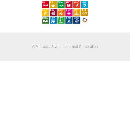
© Matsuura Styreneindustrial Corporation