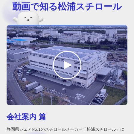
動画で知る
松浦スチロール
会社案内 篇
静岡県シェアNo.1のスチロールメーカー「松浦スチロール」に